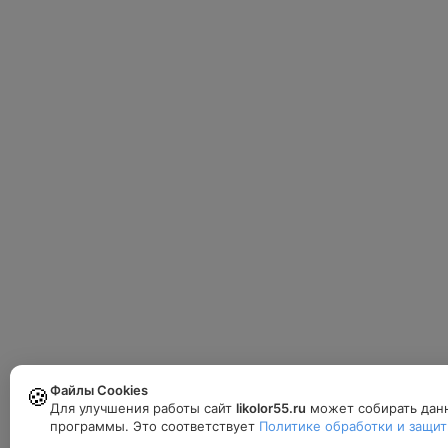
Файлы Cookies
🍪
Для улучшения работы сайт
likolor55.ru
может собирать данн
программы. Это соответствует
Политике обработки и защиты