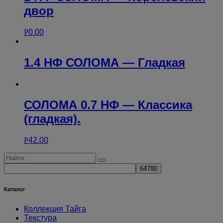
двор
Р
0.00
1.4 НФ СОЛОМА — Гладкая
СОЛОМА 0.7 НФ — Классика
(гладкая).
Р
42.00
Каталог
Коллекция Тайга
Текстура