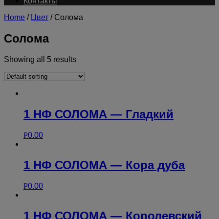
Контакты
Home
/
Цвет
/ Солома
Солома
Showing all 5 results
1 НФ СОЛОМА — Гладкий
Р
0.00
1 НФ СОЛОМА — Кора дуба
Р
0.00
1 НФ СОЛОМА — Королевский