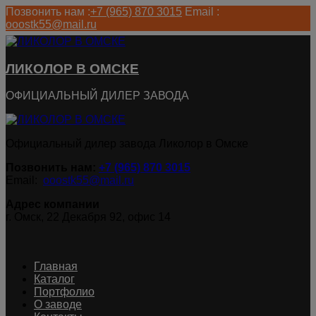
Позвонить нам :
+7 (965) 870 3015
Email :
ooostk55@mail.ru
ЛИКОЛОР В ОМСКЕ
ОФИЦИАЛЬНЫЙ ДИЛЕР ЗАВОДА
Официальный дилер завода Ликолор в Омске
Позвонить нам:
+7 (965) 870 3015
Email:
ooostk55@mail.ru
Адрес компании
г. Омск, 22 Декабря 92, офис 14
Главная
Каталог
Портфолио
О заводе