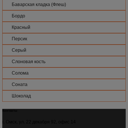
Баварская кладка (Флеш)
Бордо
Красный
Персик
Серый
Слоновая кость
Солома
Соната
Шоколад
Контакты
г. Омск, ул. 22 декабря 92, офис 14