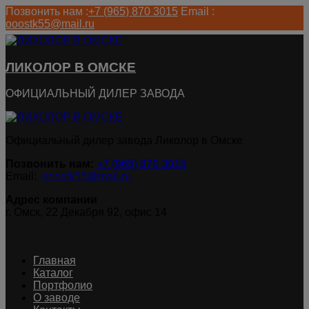
Позвонить нам :
+7 (965) 870 3015
Email :
ooostk55@mail.ru
ЛИКОЛОР В ОМСКЕ
ОФИЦИАЛЬНЫЙ ДИЛЕР ЗАВОДА
Официальный дилер завода Ликолор в Омске
Позвонить нам:
+7 (965) 870 3015
Email:
ooostk55@mail.ru
Адрес компании
г. Омск, 22 Декабря 92, офис 14
Главная
Каталог
Портфолио
О заводе